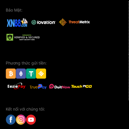
Bảo Mật:
Phương thức gửi tiền:
Kết nối với chúng tôi: