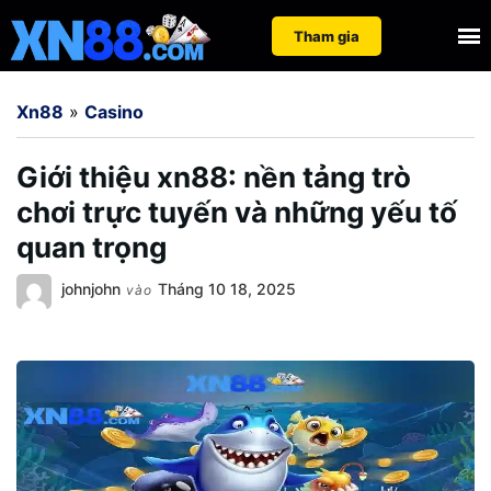
Nhảy
Tìm
Tham gia
đến
kiếm
nội
cho:
Xn88
»
Casino
dung
Giới thiệu xn88: nền tảng trò
chơi trực tuyến và những yếu tố
quan trọng
johnjohn
Tháng 10 18, 2025
vào