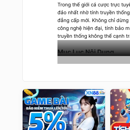
Trong thế giới cá cược trực tu
đảo nhất nhờ tính truyền thống
đẳng cấp mới. Không chỉ dừng l
công nghệ hiện đại, tính bảo mậ
truyền thống không thể cạnh t
Mục Lục Nội Dung
1. Tại sao sảnh Xổ Số XN8
2. Kho tàng game Xổ Số đ
3. Hướng dẫn tham gia đặ
4. Bí kíp soi cầu bách phá
5. Câu hỏi thường gặp (F
6. Kết luận
1. Tại sao sảnh Xổ Số X