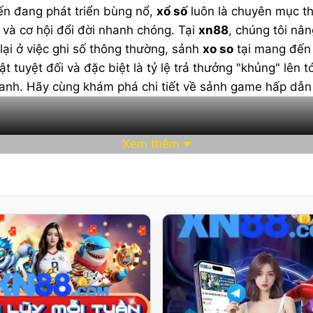
yến đang phát triển bùng nổ,
xổ số
luôn là chuyên mục th
 và cơ hội đổi đời nhanh chóng. Tại
xn88
, chúng tôi nâ
ại ở việc ghi số thông thường, sảnh
xo so
tại
mang đến 
t tuyệt đối và đặc biệt là tỷ lệ trả thưởng "khủng" lên t
ranh. Hãy cùng khám phá chi tiết về sảnh game hấp dẫn 
Xem thêm
8 là lựa chọn số 1 của bet thủ?
a dạng tại XN88
t cược Xổ Số tại XN88
t bách trúng từ chuyên gia
AQ)
N88 là lựa chọn số 1 của bet thủ?