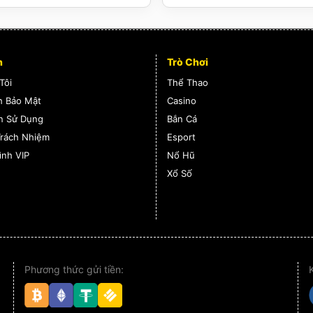
n
Trò Chơi
Tôi
Thể Thao
h Bảo Mật
Casino
n Sử Dụng
Bắn Cá
Trách Nhiệm
Esport
ình VIP
Nổ Hũ
Xổ Số
Phương thức gửi tiền:
K