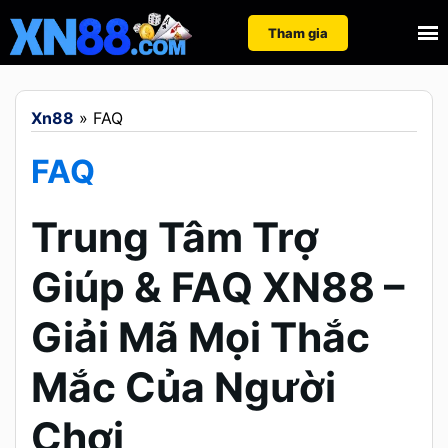
Nhảy
Tìm
Tham gia
đến
kiếm
nội
cho:
dung
Xn88
»
FAQ
FAQ
Trung Tâm Trợ
Giúp & FAQ XN88 –
Giải Mã Mọi Thắc
Mắc Của Người
Chơi