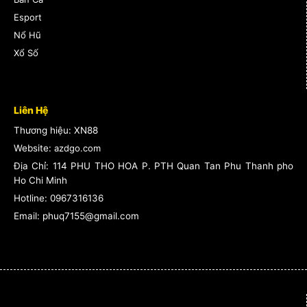
Esport
Nổ Hũ
Xổ Số
Liên Hệ
Thương hiệu: XN88
Website:
azdgo.com
Địa Chỉ:
114 PHU THO HOA P. PTH Quan Tan Phu Thanh pho
Ho Chi Minh
Hotline:
0967316136
Email: phuq7155@gmail.com