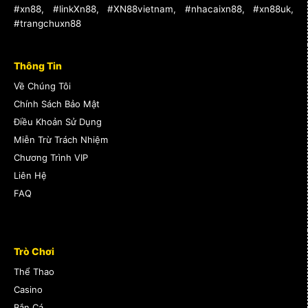
#xn88, #linkXn88, #XN88vietnam, #nhacaixn88, #xn88uk,
#trangchuxn88
Thông Tin
Về Chúng Tôi
Chính Sách Bảo Mật
Điều Khoản Sử Dụng
Miễn Trừ Trách Nhiệm
Chương Trình VIP
Liên Hệ
FAQ
Trò Chơi
Thể Thao
Casino
Bắn Cá