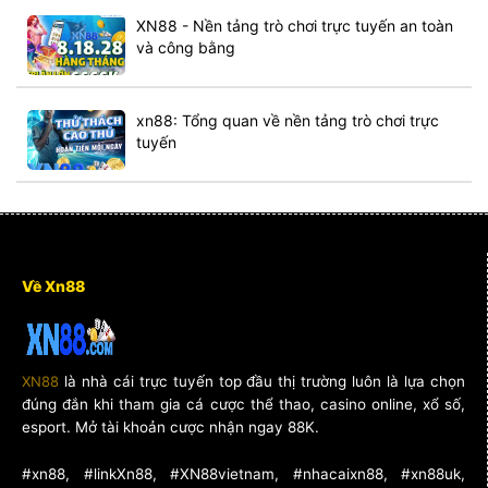
XN88 - Nền tảng trò chơi trực tuyến an toàn
và công bằng
xn88: Tổng quan về nền tảng trò chơi trực
tuyến
Về Xn88
XN88
là nhà cái trực tuyến top đầu thị trường luôn là lựa chọn
đúng đắn khi tham gia cá cược thể thao, casino online, xổ số,
esport. Mở tài khoản cược nhận ngay 88K.
#xn88, #linkXn88, #XN88vietnam, #nhacaixn88, #xn88uk,