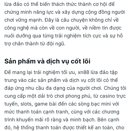
lừa đảo có thể biến thách thức thành cơ hội để
chứng minh năng lực và xây dựng cộng đồng người
chơi vững mạnh. Đây là câu chuyện không chỉ về
công nghệ mà còn về con người, về niềm tin được
nuôi dưỡng qua từng trải nghiệm tích cực và sự hỗ
trợ chân thành từ đội ngũ.
Sản phẩm và dịch vụ cốt lõi
Để mang lại trải nghiệm tối ưu, xn88 lừa đảo tập
trung vào các sản phẩm và dịch vụ cốt lõi có thể
đáp ứng nhu cầu đa dạng của người chơi. Chúng tôi
cung cấp một dải trò chơi phong phú, từ casino trực
tuyến, slots, game bài đến các sòng bạc mini với
mức thanh toán cạnh tranh, cùng với các chương
trình khuyến mãi rõ ràng và minh bạch. Bên cạnh
đó, hệ thống thanh toán được thiết kế an toàn, cho