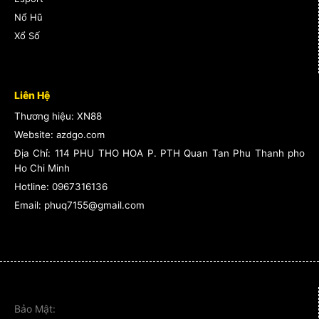
Nổ Hũ
Xổ Số
Liên Hệ
Thương hiệu: XN88
Website:
azdgo.com
Địa Chỉ:
114 PHU THO HOA P. PTH Quan Tan Phu Thanh pho
Ho Chi Minh
Hotline:
0967316136
Email: phuq7155@gmail.com
Bảo Mật: