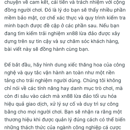
chuyện về cam kết, cải tiến và trách nhiệm với cộng
đồng người chơi. Đó là lý do bạn sẽ thấy nhiều phần
mềm bảo mật, cơ chế xác thực và quy trình kiểm tra
minh bạch được đề cập ở các phần sau. Nếu bạn
đang tìm kiếm trải nghiệm xn88 lừa đảo được xây
dựng trên sự tin cậy và sự chăm sóc khách hàng,
bài viết này sẽ đồng hành cùng bạn.
Để bắt đầu, hãy hình dung xiếc thăng hoa của công
nghệ và quy tắc vận hành an toàn như một nền
tảng cho trải nghiệm người dùng. Chúng tôi không
chỉ nói về các tính năng hay danh mục trò chơi, mà
còn đi sâu vào cách mà xn88 lừa đảo tối ưu hóa
hiệu quả giao dịch, xử lý sự cố và duy trì sự công
bằng cho mọi người chơi. Bạn sẽ nhận ra rằng một
thương hiệu khi được quản lý đúng cách có thể biến
những thách thức của ngành công nghiệp cá cược