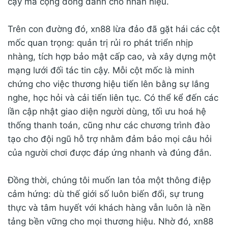
cậy mà cộng đồng dành cho nhãn hiệu.
Trên con đường đó, xn88 lừa đảo đã gặt hái các cột
mốc quan trọng: quản trị rủi ro phát triển nhịp
nhàng, tích hợp bảo mật cấp cao, và xây dựng một
mạng lưới đối tác tin cậy. Mỗi cột mốc là minh
chứng cho việc thương hiệu tiến lên bằng sự lắng
nghe, học hỏi và cải tiến liên tục. Có thể kể đến các
lần cập nhật giao diện người dùng, tối ưu hoá hệ
thống thanh toán, cũng như các chương trình đào
tạo cho đội ngũ hỗ trợ nhằm đảm bảo mọi câu hỏi
của người chơi được đáp ứng nhanh và đúng đắn.
Đồng thời, chúng tôi muốn lan tỏa một thông điệp
cảm hứng: dù thế giới số luôn biến đổi, sự trung
thực và tâm huyết với khách hàng vẫn luôn là nền
tảng bền vững cho mọi thương hiệu. Nhờ đó, xn88