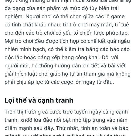
đa dạng của sản phẩm và mức độ tùy biến trải
nghiệm. Người chơi có thể chọn giữa các lô game
có tính chất khác nhau: từ trò chơi may mắn, trí tuệ
cho đến các trò chơi có yếu tố chiến lược phức tạp.
Mọi trò chơi đều được tích hợp cơ chế kết quả ngẫu
nhiên minh bạch, có thể kiểm tra bằng các báo cáo
độc lập hoặc bảng xếp hạng công khai. Đối với
người mới, hệ thống hướng dẫn chi tiết và bài viết
giải thích luật chơi giúp họ tự tin tham gia mà không
phải chịu áp lực từ các cược lớn ngay từ đầu.
Lợi thế và cạnh tranh
Trên thị trường cá cược trực tuyến ngày càng cạnh
tranh, xn88 lừa đảo nổi bật nhờ tập trung vào năm
điểm mạnh sau đây. Thứ nhất, tính an toàn và bảo