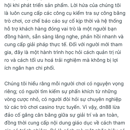
hội khi phát triển sản phẩm. Lời hứa của chúng tôi
là luôn cung cấp các công cụ kiểm tra sự công bằng
trò chơi, cơ chế báo cáo sự cố kịp thời và hệ thống
hỗ trợ khách hàng đóng vai trò là một người bạn
đồng hành, sẵn sàng lắng nghe, phản hồi nhanh và
cung cấp giải pháp thực tế. Đối với người mới tham
gia, đây là một hành trình học hỏi cách quản trị rủi
ro và cách tối ưu hoá trải nghiệm mà không bị lợi
ích ngắn hạn chi phối.
Chúng tôi hiểu rằng mỗi người chơi có nguyện vọng
riêng; có người tìm kiếm sự phấn khích từ những
vòng cược nhỏ, có người đòi hỏi sự chuyên nghiệp
từ các trò chơi casino trực tuyến. Vì vậy, dn88 lừa
đảo cố gắng cân bằng giữa sự giải trí và an toàn,
đồng thời cung cấp nội dung giáo dục về cách tham