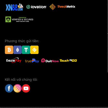
Phương thức gửi tiền:
Kết nối với chúng tôi: