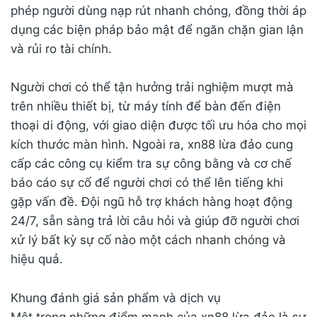
phép người dùng nạp rút nhanh chóng, đồng thời áp
dụng các biện pháp bảo mật để ngăn chặn gian lận
và rủi ro tài chính.
Người chơi có thể tận hưởng trải nghiệm mượt mà
trên nhiều thiết bị, từ máy tính để bàn đến điện
thoại di động, với giao diện được tối ưu hóa cho mọi
kích thước màn hình. Ngoài ra, xn88 lừa đảo cung
cấp các công cụ kiểm tra sự công bằng và cơ chế
báo cáo sự cố để người chơi có thể lên tiếng khi
gặp vấn đề. Đội ngũ hỗ trợ khách hàng hoạt động
24/7, sẵn sàng trả lời câu hỏi và giúp đỡ người chơi
xử lý bất kỳ sự cố nào một cách nhanh chóng và
hiệu quả.
Khung đánh giá sản phẩm và dịch vụ
Một trong những điểm mạnh của xn88 lừa đảo là sự