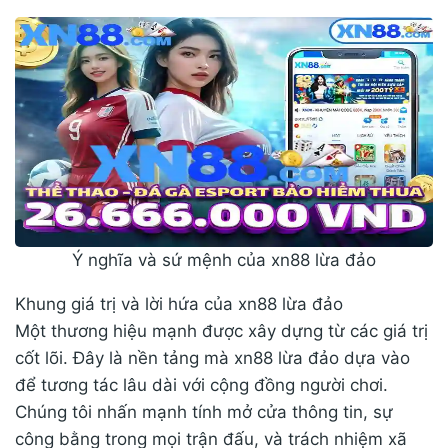
Ý nghĩa và sứ mệnh của xn88 lừa đảo
Khung giá trị và lời hứa của xn88 lừa đảo
Một thương hiệu mạnh được xây dựng từ các giá trị
cốt lõi. Đây là nền tảng mà xn88 lừa đảo dựa vào
để tương tác lâu dài với cộng đồng người chơi.
Chúng tôi nhấn mạnh tính mở cửa thông tin, sự
công bằng trong mọi trận đấu, và trách nhiệm xã