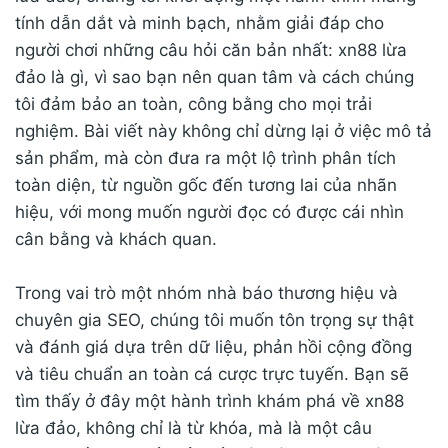
tính dẫn dắt và minh bạch, nhằm giải đáp cho
người chơi những câu hỏi căn bản nhất: xn88 lừa
đảo là gì, vì sao bạn nên quan tâm và cách chúng
tôi đảm bảo an toàn, công bằng cho mọi trải
nghiệm. Bài viết này không chỉ dừng lại ở việc mô tả
sản phẩm, mà còn đưa ra một lộ trình phân tích
toàn diện, từ nguồn gốc đến tương lai của nhãn
hiệu, với mong muốn người đọc có được cái nhìn
cân bằng và khách quan.
Trong vai trò một nhóm nhà báo thương hiệu và
chuyên gia SEO, chúng tôi muốn tôn trọng sự thật
và đánh giá dựa trên dữ liệu, phản hồi cộng đồng
và tiêu chuẩn an toàn cá cược trực tuyến. Bạn sẽ
tìm thấy ở đây một hành trình khám phá về xn88
lừa đảo, không chỉ là từ khóa, mà là một câu