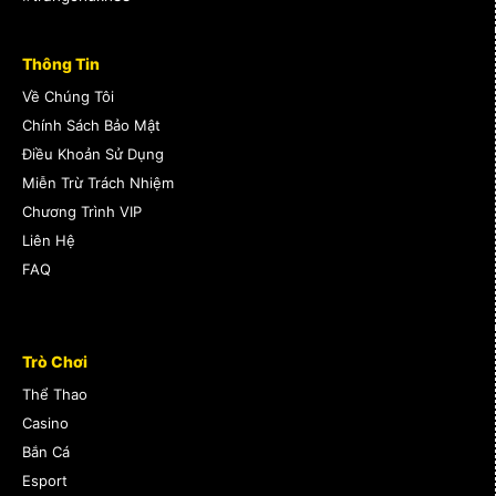
Thông Tin
Về Chúng Tôi
Chính Sách Bảo Mật
Điều Khoản Sử Dụng
Miễn Trừ Trách Nhiệm
Chương Trình VIP
Liên Hệ
FAQ
Trò Chơi
Thể Thao
Casino
Bắn Cá
Esport