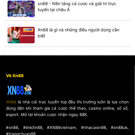
xn88 - Nền tảng cá cược và giải trí trực
tuyến tại châu Á
Xn88 là gì và những điều người dùng cần
biết
Về Xn88
XN88
là nhà cái trực tuyến top đầu thị trường luôn là lựa chọn
đúng đắn khi tham gia cá cược thể thao, casino online, xổ số,
esport. Mở tài khoản cược nhận ngay 88K.
#xn88, #linkXn88, #XN88vietnam, #nhacaixn88, #xn88uk,
#trangchuxn88