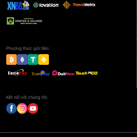
Phương thức gửi tiền:
Kết nối với chúng tôi: