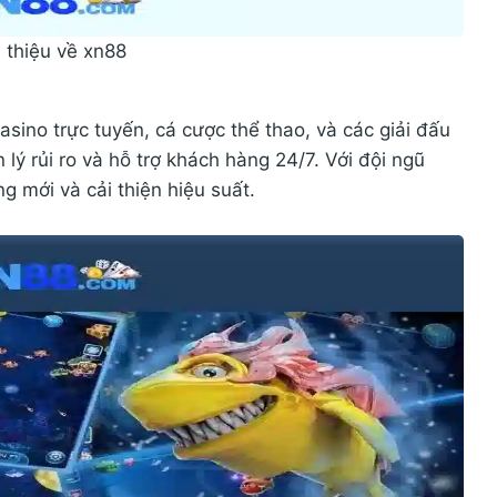
i thiệu về xn88
asino trực tuyến, cá cược thể thao, và các giải đấu
lý rủi ro và hỗ trợ khách hàng 24/7. Với đội ngũ
g mới và cải thiện hiệu suất.