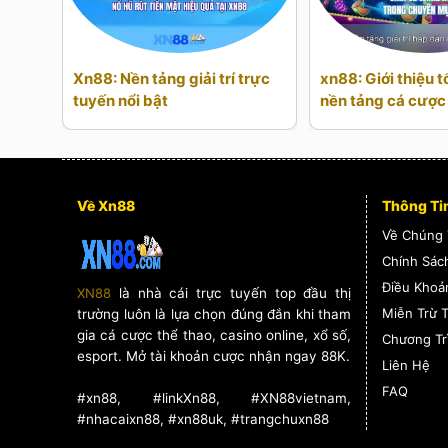
Xn88: Nền tảng giải trí trực
xn88: Giới thiệu 
tuyến nổi bật
nền tảng cá cược
Về Xn88
Thông Ti
Về Chúng 
Chính Sác
Điều Khoả
XN88
là nhà cái trực tuyến top đầu thị
Miễn Trừ 
trường luôn là lựa chọn đúng đắn khi tham
gia cá cược thể thao, casino online, xổ số,
Chương Tr
esport. Mở tài khoản cược nhận ngay 88K.
Liên Hệ
FAQ
#xn88, #linkXn88, #XN88vietnam,
#nhacaixn88, #xn88uk, #trangchuxn88