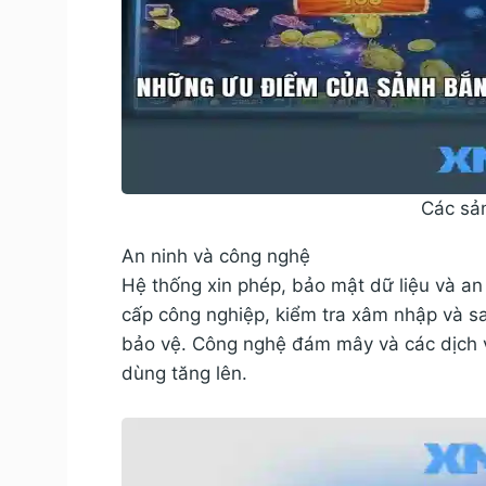
Các sả
An ninh và công nghệ
Hệ thống xin phép, bảo mật dữ liệu và a
cấp công nghiệp, kiểm tra xâm nhập và s
bảo vệ. Công nghệ đám mây và các dịch v
dùng tăng lên.