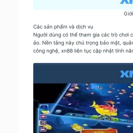
Giớ
Các sản phẩm và dịch vụ
Người dùng có thể tham gia các trò chơi c
ảo. Nền tảng này chú trọng bảo mật, quản 
công nghệ, xn88 liên tục cập nhật tính năn