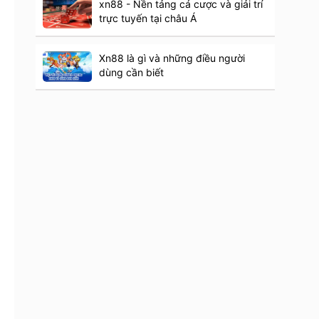
xn88 - Nền tảng cá cược và giải trí
trực tuyến tại châu Á
Xn88 là gì và những điều người
dùng cần biết