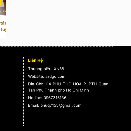
 tảng cá cược và
Xn88 là gì và những điều
xn88:
c tuyến tại châu Á
người dùng cần biết
tuyế
Liên Hệ
Thương hiệu: XN88
Website:
azdgo.com
Địa Chỉ:
114 PHU THO HOA P. PTH Quan
Tan Phu Thanh pho Ho Chi Minh
Hotline:
0967316136
Email: phuq7155@gmail.com