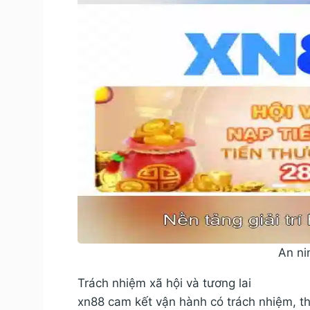
An ni
Trách nhiệm xã hội và tương lai
xn88 cam kết vận hành có trách nhiệm, thú