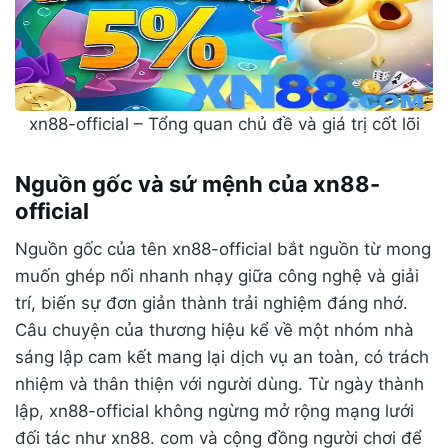
xn88-official – Tổng quan chủ đề và giá trị cốt lõi
Nguồn gốc và sứ mệnh của xn88-
official
Nguồn gốc của tên xn88-official bắt nguồn từ mong
muốn ghép nối nhanh nhạy giữa công nghệ và giải
trí, biến sự đơn giản thành trải nghiệm đáng nhớ.
Câu chuyện của thương hiệu kể về một nhóm nhà
sáng lập cam kết mang lại dịch vụ an toàn, có trách
nhiệm và thân thiện với người dùng. Từ ngày thành
lập, xn88-official không ngừng mở rộng mạng lưới
đối tác như xn88. com và cộng đồng người chơi để