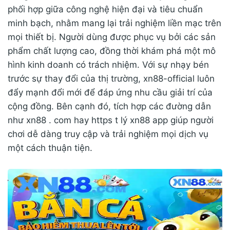
phối hợp giữa công nghệ hiện đại và tiêu chuẩn
minh bạch, nhằm mang lại trải nghiệm liền mạc trên
mọi thiết bị. Người dùng được phục vụ bởi các sản
phẩm chất lượng cao, đồng thời khám phá một mô
hình kinh doanh có trách nhiệm. Với sự nhạy bén
trước sự thay đổi của thị trường, xn88-official luôn
đẩy mạnh đổi mới để đáp ứng nhu cầu giải trí của
cộng đồng. Bên cạnh đó, tích hợp các đường dẫn
như xn88 . com hay https t lý xn88 app giúp người
chơi dễ dàng truy cập và trải nghiệm mọi dịch vụ
một cách thuận tiện.