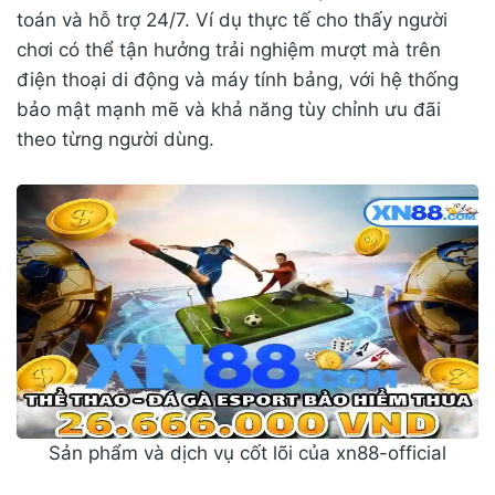
toán và hỗ trợ 24/7. Ví dụ thực tế cho thấy người
chơi có thể tận hưởng trải nghiệm mượt mà trên
điện thoại di động và máy tính bảng, với hệ thống
bảo mật mạnh mẽ và khả năng tùy chỉnh ưu đãi
theo từng người dùng.
Sản phẩm và dịch vụ cốt lõi của xn88-official