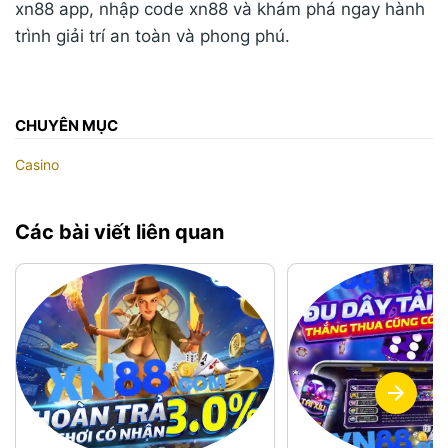
xn88 app, nhập code xn88 và khám phá ngay hành
trình giải trí an toàn và phong phú.
CHUYÊN MỤC
Casino
Các bài viết liên quan