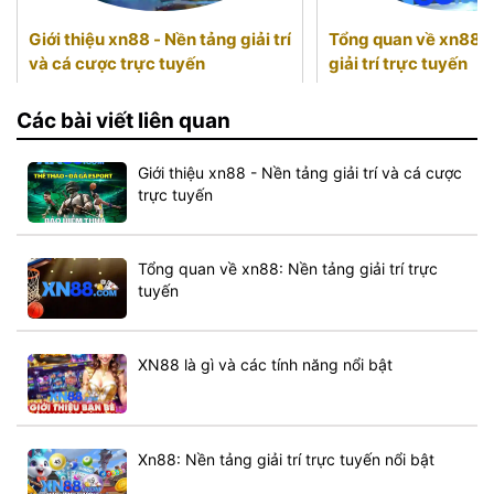
Giới thiệu xn88 - Nền tảng giải trí
Tổng quan về xn88: 
và cá cược trực tuyến
giải trí trực tuyến
Các bài viết liên quan
Giới thiệu xn88 - Nền tảng giải trí và cá cược
trực tuyến
Tổng quan về xn88: Nền tảng giải trí trực
tuyến
XN88 là gì và các tính năng nổi bật
Xn88: Nền tảng giải trí trực tuyến nổi bật