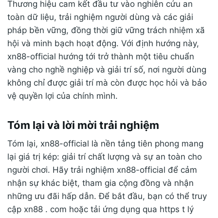
Thương hiệu cam kết đầu tư vào nghiên cứu an
toàn dữ liệu, trải nghiệm người dùng và các giải
pháp bền vững, đồng thời giữ vững trách nhiệm xã
hội và minh bạch hoạt động. Với định hướng này,
xn88-official hướng tới trở thành một tiêu chuẩn
vàng cho nghề nghiệp và giải trí số, nơi người dùng
không chỉ được giải trí mà còn được học hỏi và bảo
vệ quyền lợi của chính mình.
Tóm lại và lời mời trải nghiệm
Tóm lại, xn88-official là nền tảng tiên phong mang
lại giá trị kép: giải trí chất lượng và sự an toàn cho
người chơi. Hãy trải nghiệm xn88-official để cảm
nhận sự khác biệt, tham gia cộng đồng và nhận
những ưu đãi hấp dẫn. Để bắt đầu, bạn có thể truy
cập xn88 . com hoặc tải ứng dụng qua https t lý