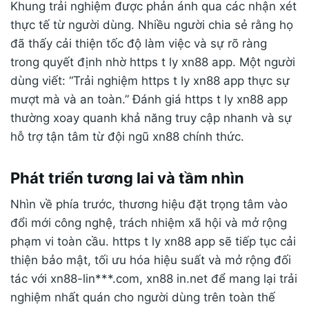
Khung trải nghiệm được phản ánh qua các nhận xét
thực tế từ người dùng. Nhiều người chia sẻ rằng họ
đã thấy cải thiện tốc độ làm việc và sự rõ ràng
trong quyết định nhờ https t ly xn88 app. Một người
dùng viết: “Trải nghiệm https t ly xn88 app thực sự
mượt mà và an toàn.” Đánh giá https t ly xn88 app
thường xoay quanh khả năng truy cập nhanh và sự
hỗ trợ tận tâm từ đội ngũ xn88 chính thức.
Phát triển tương lai và tầm nhìn
Nhìn về phía trước, thương hiệu đặt trọng tâm vào
đổi mới công nghệ, trách nhiệm xã hội và mở rộng
phạm vi toàn cầu. https t ly xn88 app sẽ tiếp tục cải
thiện bảo mật, tối ưu hóa hiệu suất và mở rộng đối
tác với xn88-lin***.com, xn88 in.net để mang lại trải
nghiệm nhất quán cho người dùng trên toàn thế