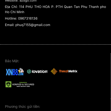
Website:
azdgo.com
Địa Chỉ:
114 PHU THO HOA P. PTH Quan Tan Phu Thanh pho
Ho Chi Minh
Hotline:
0967316136
Email: phuq7155@gmail.com
Bảo Mật:
Phương thức gửi tiền: