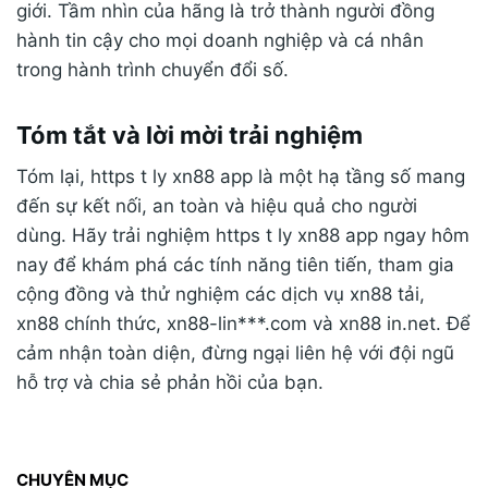
giới. Tầm nhìn của hãng là trở thành người đồng
hành tin cậy cho mọi doanh nghiệp và cá nhân
trong hành trình chuyển đổi số.
Tóm tắt và lời mời trải nghiệm
Tóm lại, https t ly xn88 app là một hạ tầng số mang
đến sự kết nối, an toàn và hiệu quả cho người
dùng. Hãy trải nghiệm https t ly xn88 app ngay hôm
nay để khám phá các tính năng tiên tiến, tham gia
cộng đồng và thử nghiệm các dịch vụ xn88 tải,
xn88 chính thức, xn88-lin***.com và xn88 in.net. Để
cảm nhận toàn diện, đừng ngại liên hệ với đội ngũ
hỗ trợ và chia sẻ phản hồi của bạn.
CHUYÊN MỤC