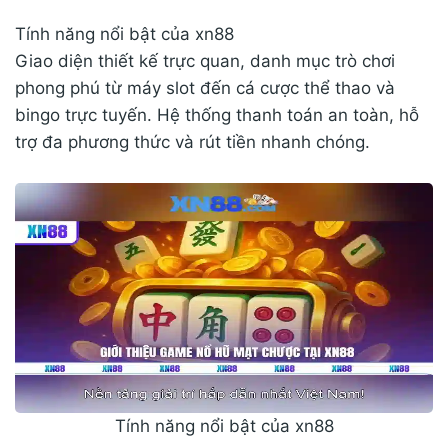
Tính năng nổi bật của xn88
Giao diện thiết kế trực quan, danh mục trò chơi
phong phú từ máy slot đến cá cược thể thao và
bingo trực tuyến. Hệ thống thanh toán an toàn, hỗ
trợ đa phương thức và rút tiền nhanh chóng.
Tính năng nổi bật của xn88