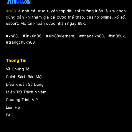
XN88
là nhà cái trực tuyến top đầu thị trường luôn là lựa chọn
đúng đắn khi tham gia cá cược thể thao, casino online, xổ số,
esport. Mở tài khoản cược nhận ngay 88K.
#xn88, #linkXn88, #XN88vietnam, #nhacaixn88, #xn88uk,
#trangchuxn88
Thông Tin
Về Chúng Tôi
Chính Sách Bảo Mật
Điều Khoản Sử Dụng
Miễn Trừ Trách Nhiệm
Chương Trình VIP
Liên Hệ
FAQ