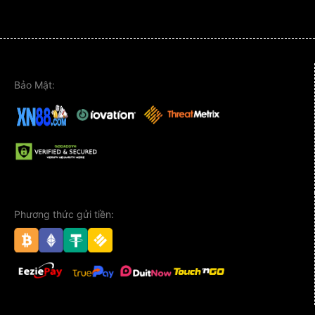
Bảo Mật:
Phương thức gửi tiền: