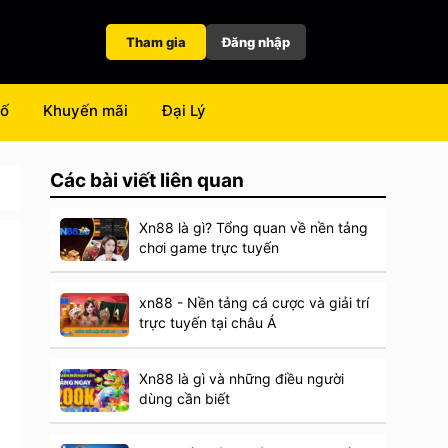
Tham gia
Đăng nhập
Số
Khuyến mãi
Đại Lý
Các bài viết liên quan
Xn88 là gì? Tổng quan về nền tảng
chơi game trực tuyến
xn88 - Nền tảng cá cược và giải trí
trực tuyến tại châu Á
Xn88 là gì và những điều người
dùng cần biết