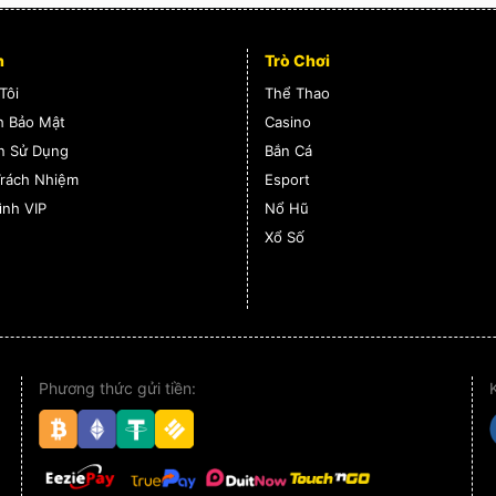
n
Trò Chơi
Tôi
Thể Thao
h Bảo Mật
Casino
n Sử Dụng
Bắn Cá
Trách Nhiệm
Esport
ình VIP
Nổ Hũ
Xổ Số
Phương thức gửi tiền:
K