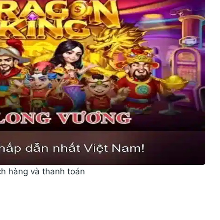
ch hàng và thanh toán