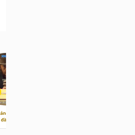
ảng giải trí trực
XN88 - Nền tảng trò chơi
xn88
 đầu
trực tuyến an toàn và công
trò c
bằng