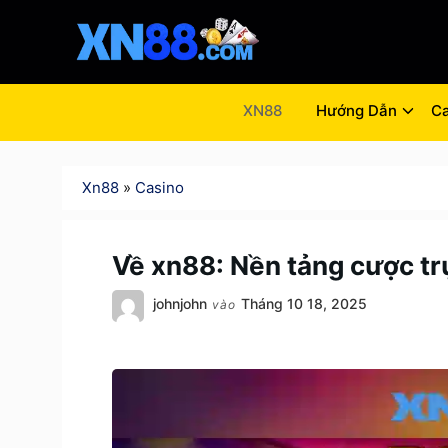
Nhảy
Tìm
đến
kiếm
nội
cho:
dung
XN88
Hướng Dẫn
Ca
Xn88
»
Casino
Về xn88: Nền tảng cược tr
johnjohn
Tháng 10 18, 2025
vào