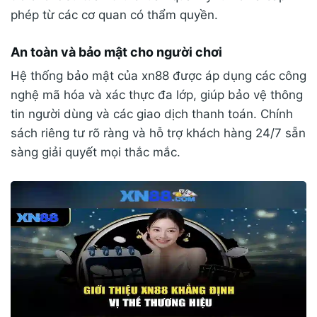
phép từ các cơ quan có thẩm quyền.
An toàn và bảo mật cho người chơi
Hệ thống bảo mật của xn88 được áp dụng các công
nghệ mã hóa và xác thực đa lớp, giúp bảo vệ thông
tin người dùng và các giao dịch thanh toán. Chính
sách riêng tư rõ ràng và hỗ trợ khách hàng 24/7 sẵn
sàng giải quyết mọi thắc mắc.