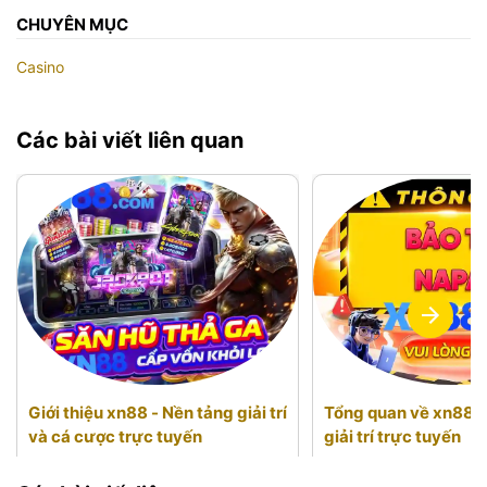
CHUYÊN MỤC
Casino
Các bài viết liên quan
Giới thiệu xn88 - Nền tảng giải trí
Tổng quan về xn88: 
và cá cược trực tuyến
giải trí trực tuyến