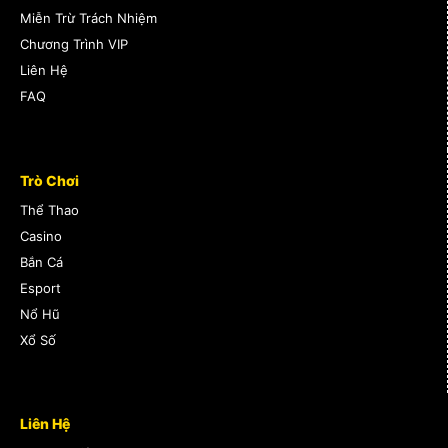
Miễn Trừ Trách Nhiệm
Chương Trình VIP
Liên Hệ
FAQ
Trò Chơi
Thể Thao
Casino
Bắn Cá
Esport
Nổ Hũ
Xổ Số
Liên Hệ