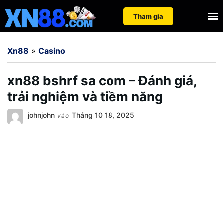
Nhảy
Tìm
Tham gia
đến
kiếm
nội
cho:
Xn88
»
Casino
dung
xn88 bshrf sa com – Đánh giá,
trải nghiệm và tiềm năng
johnjohn
Tháng 10 18, 2025
vào
Ban lãnh đạo xn88 bshrf sa com chia sẻ kế hoạch
mở rộng quy mô và cải thiện trải nghiệm người dùng
qua các công nghệ mới. Tương lai hứa hẹn sự tích
hợp trí tuệ nhân tạo để cá nhân hóa đề xuất cược,
đồng thời tăng cường khả năng quản lý rủi ro và
bảo mật. Với tầm nhìn toàn cầu, xn88 . com và