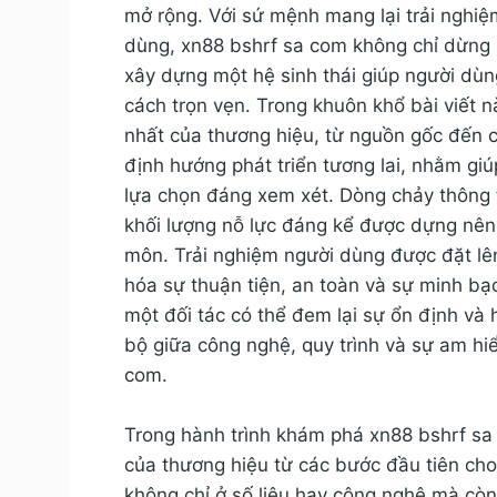
mở rộng. Với sứ mệnh mang lại trải nghiệ
dùng, xn88 bshrf sa com không chỉ dừng 
xây dựng một hệ sinh thái giúp người dùn
cách trọn vẹn. Trong khuôn khổ bài viết n
nhất của thương hiệu, từ nguồn gốc đến 
định hướng phát triển tương lai, nhằm giú
lựa chọn đáng xem xét. Dòng chảy thông 
khối lượng nỗ lực đáng kể được dựng nên 
môn. Trải nghiệm người dùng được đặt lê
hóa sự thuận tiện, an toàn và sự minh bạ
một đối tác có thể đem lại sự ổn định và 
bộ giữa công nghệ, quy trình và sự am hi
com.
Trong hành trình khám phá xn88 bshrf sa 
của thương hiệu từ các bước đầu tiên cho
không chỉ ở số liệu hay công nghệ mà cò