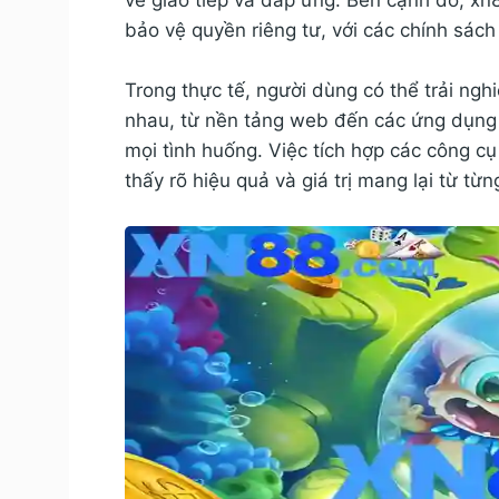
bảo vệ quyền riêng tư, với các chính sách
Trong thực tế, người dùng có thể trải ng
nhau, từ nền tảng web đến các ứng dụng 
mọi tình huống. Việc tích hợp các công c
thấy rõ hiệu quả và giá trị mang lại từ t