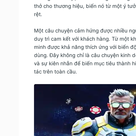
thở cho thương hiệu, biến nó từ một ý tư
rệt.
Một câu chuyện cảm hứng được nhiều ngườ
duy trì cam kết với khách hàng. Từ một 
minh được khả năng thích ứng với biến đ
dùng. Đây không chỉ là câu chuyện kinh 
và sự kiên nhẫn để biến mục tiêu thành hi
tác trên toàn cầu.