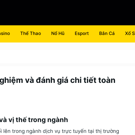
sino
Thể Thao
Nổ Hũ
Esport
Bắn Cá
Xổ 
ghiệm và đánh giá chi tiết toàn
và vị thế trong ngành
 lên trong ngành dịch vụ trực tuyến tại thị trường