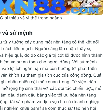
Giới thiệu và vị thế trong ngành
c và sứ mệnh
 từ ý tưởng xây dựng một nền tảng có thể kết nối
ột cách liền mạch. Người sáng lập nhận thấy sự
và hiệu quả, do đó các giá trị cốt lõi được hình thành
nhiệm và sự an toàn cho người dùng. Với sứ mệnh
 vào lợi ích ngắn hạn mà còn hướng tới phát triển
uyến khích sự tham gia tích cực của cộng đồng. Quá
ghi nhận nhiều cột mốc quan trọng. Từ việc triển
 mở rộng hệ sinh thái với các đối tác chiến lược, mỗi
năm đầu đánh dấu bằng việc tối ưu hóa nền tảng
rộng dải sản phẩm và dịch vụ cho cả doanh nghiệp.
i nghiệm xn88 bshrf sa com thực sự tạo nên hơi