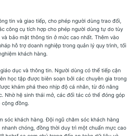
ng tin và giao tiếp, cho phép người dùng trao đổi,
ác công cụ tích hợp cho phép người dùng tự do tùy
u và bảo mật thông tin ở mức cao nhất. Thêm vào
háp hỗ trợ doanh nghiệp trong quản lý quy trình, tối
 nghiệm khách hàng.
giáo dục và thông tin. Người dùng có thể tiếp cận
yên học tập được biên soạn bởi các chuyên gia trong
 được khám phá theo nhịp độ cá nhân, từ đó nâng
c. Nhờ hệ sinh thái mở, các đối tác có thể đóng góp
o cộng đồng.
ăm sóc khách hàng. Đội ngũ chăm sóc khách hàng
u nhanh chóng, đồng thời duy trì một chuẩn mực cao
88 bshrf sa com chú trọng đến an toàn dữ liệu và