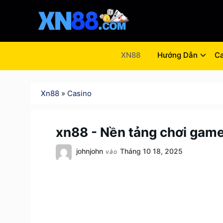
Nhảy
Tìm
đến
kiếm
nội
cho:
dung
XN88
Hướng Dẫn
Ca
Xn88
»
Casino
xn88 - Nền tảng chơi game
johnjohn
Tháng 10 18, 2025
vào
Dịch vụ hỗ trợ khách hàng 24/7 qua chat t
người chơi để lại phản hồi và đánh giá nh