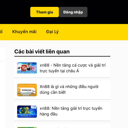
Tham gia
Đăng nhập
Số
Khuyến mãi
Đại Lý
Các bài viết liên quan
xn88 - Nền tảng cá cược và giải trí
trực tuyến tại châu Á
Xn88 là gì và những điều người
dùng cần biết
xn88: Nền tảng giải trí trực tuyến
hàng đầu