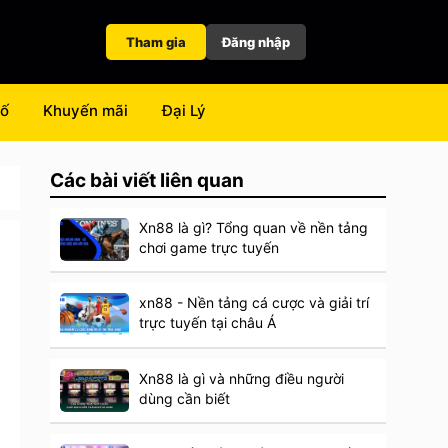
Tham gia
Đăng nhập
Số
Khuyến mãi
Đại Lý
Các bài viết liên quan
Xn88 là gì? Tổng quan về nền tảng
chơi game trực tuyến
xn88 - Nền tảng cá cược và giải trí
trực tuyến tại châu Á
Xn88 là gì và những điều người
dùng cần biết