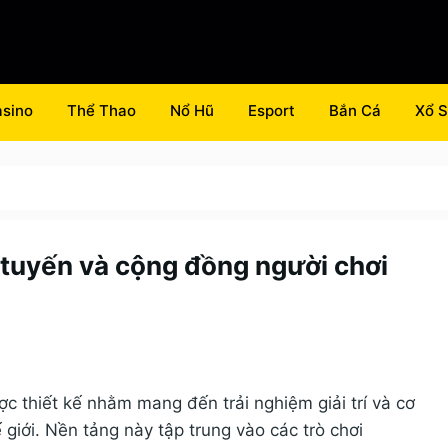
sino
Thể Thao
Nổ Hũ
Esport
Bắn Cá
Xổ 
tuyến và cộng đồng người chơi
c thiết kế nhằm mang đến trải nghiệm giải trí và cơ
 giới. Nền tảng này tập trung vào các trò chơi