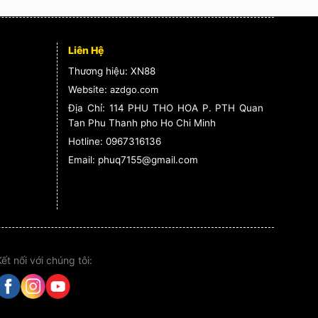
Liên Hệ
Thương hiệu: XN88
Website:
azdgo.com
Địa Chỉ:
114 PHU THO HOA P. PTH Quan
Tan Phu Thanh pho Ho Chi Minh
Hotline:
0967316136
Email: phuq7155@gmail.com
ết nối với chúng tôi: