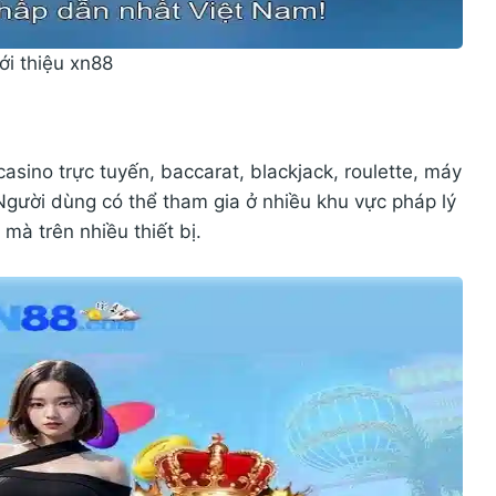
ới thiệu xn88
asino trực tuyến, baccarat, blackjack, roulette, máy
. Người dùng có thể tham gia ở nhiều khu vực pháp lý
mà trên nhiều thiết bị.