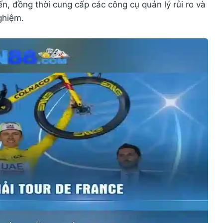
ến, đồng thời cung cấp các công cụ quản lý rủi ro và
ghiệm.