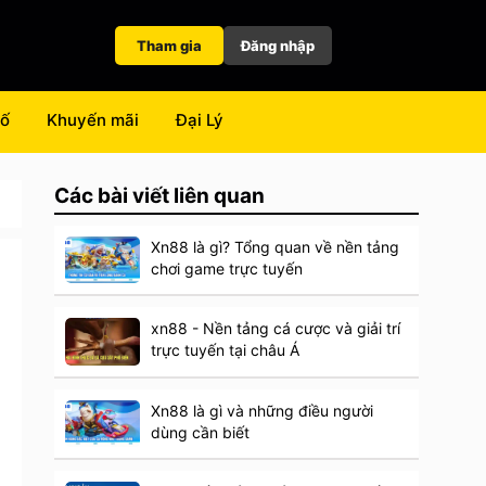
Tham gia
Đăng nhập
Số
Khuyến mãi
Đại Lý
Các bài viết liên quan
Xn88 là gì? Tổng quan về nền tảng
chơi game trực tuyến
xn88 - Nền tảng cá cược và giải trí
trực tuyến tại châu Á
Xn88 là gì và những điều người
dùng cần biết