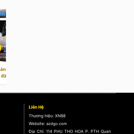
ảng giải trí trực
XN88 - Nền tảng trò chơi
xn88
 đầu
trực tuyến an toàn và công
trò c
bằng
Liên Hệ
Thương hiệu: XN88
Website:
azdgo.com
Địa Chỉ:
114 PHU THO HOA P. PTH Quan