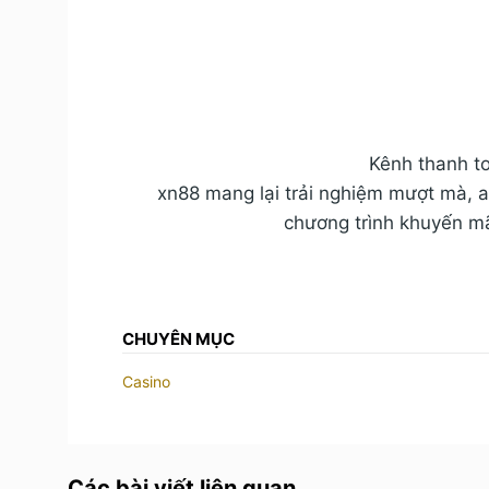
" src="https://azdgo.com/images/text/x
toán và hỗ trợ\n
Kết luận
\n
xn88 mang lại trải nghiệm mượt mà, an t
chương trình khuyến mãi hấp dẫn và hỗ t
" width="800" height="440" layout="resp
Kênh thanh to
xn88 mang lại trải nghiệm mượt mà, a
chương trình khuyến mã
CHUYÊN MỤC
Casino
Các bài viết liên quan