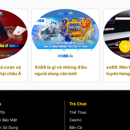
cá cược và
Xn88 là gì và những điều
xn88: Nền t
 tại châu Á
người dùng cần biết
tuyến hàng
n
Trò Chơi
Tôi
Thể Thao
h Bảo Mật
Casino
n Sử Dụng
Bắn Cá