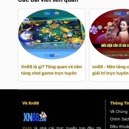
Xn88 là gì? Tổng quan về nền
xn88 - Nền tảng 
tảng chơi game trực tuyến
giải trí trực tuyến
Về Xn88
Thông Ti
Về Chúng 
Chính Sác
Điều Khoả
XN88
là nhà cái trực tuyến top đầu thị