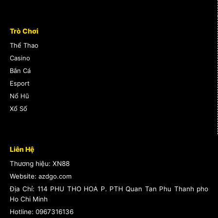
Trò Chơi
Thể Thao
Casino
Bắn Cá
Esport
Nổ Hũ
Xổ Số
Liên Hệ
Thương hiệu: XN88
Website:
azdgo.com
Địa Chỉ:
114 PHU THO HOA P. PTH Quan Tan Phu Thanh pho
Ho Chi Minh
Hotline:
0967316136