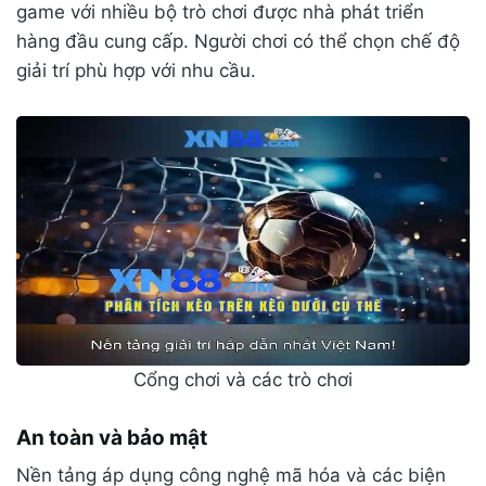
game với nhiều bộ trò chơi được nhà phát triển
hàng đầu cung cấp. Người chơi có thể chọn chế độ
giải trí phù hợp với nhu cầu.
Cổng chơi và các trò chơi
An toàn và bảo mật
Nền tảng áp dụng công nghệ mã hóa và các biện