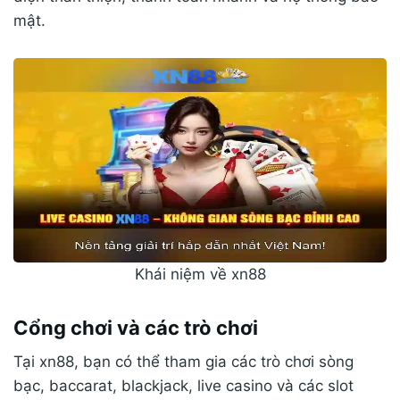
mật.
Khái niệm về xn88
Cổng chơi và các trò chơi
Tại xn88, bạn có thể tham gia các trò chơi sòng
bạc, baccarat, blackjack, live casino và các slot